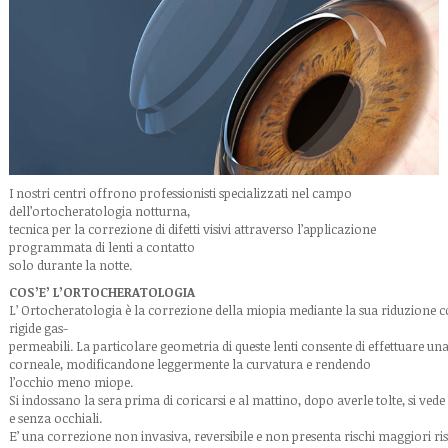
I nostri centri offrono professionisti specializzati nel campo
dell’ortocheratologia notturna,
tecnica per la correzione di difetti visivi attraverso l’applicazione
programmata di lenti a contatto
solo durante la notte.
COS’E’ L’ORTOCHERATOLOGIA
L’ Ortocheratologia è la correzione della miopia mediante la sua riduzione co
rigide gas-
permeabili. La particolare geometria di queste lenti consente di effettuare una
corneale, modificandone leggermente la curvatura e rendendo
l’occhio meno miope.
Si indossano la sera prima di coricarsi e al mattino, dopo averle tolte, si vede
e senza occhiali.
E’ una correzione non invasiva, reversibile e non presenta rischi maggiori ri