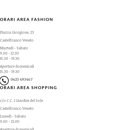
ORARI AREA FASHION
Piazza Giorgione, 23
Castelfranco Veneto
Martedì - Sabato
9.00 - 12.30
15.30 - 19.30
Aperture domenicali
15.30 - 19.30
0423 493467
ORARI AREA SHOPPING
c/o C.C. I Giardini del Sole
Castelfranco Veneto
Lunedì - Sabato
9.00 - 21.00
Aperture domenicali