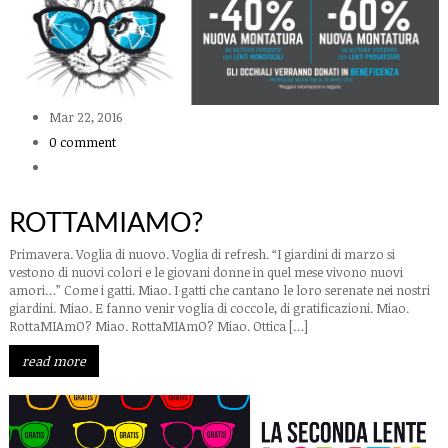
Mar 22, 2016
0 comment
ROTTAMIAMO?
Primavera. Voglia di nuovo. Voglia di refresh. “I giardini di marzo si
vestono di nuovi colori e le giovani donne in quel mese vivono nuovi
amori…” Come i gatti. Miao. I gatti che cantano le loro serenate nei nostri
giardini. Miao. E fanno venir voglia di coccole, di gratificazioni. Miao.
RottaMIAmO? Miao. RottaMIAmO? Miao. Ottica […]
read more