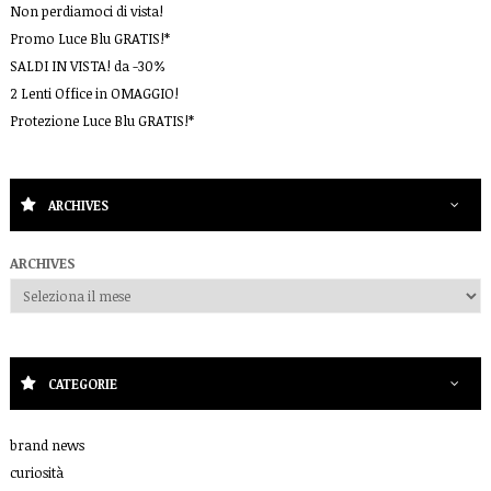
Non perdiamoci di vista!
Promo Luce Blu GRATIS!*
SALDI IN VISTA! da -30%
2 Lenti Office in OMAGGIO!
Protezione Luce Blu GRATIS!*
ARCHIVES
ARCHIVES
CATEGORIE
brand news
curiosità