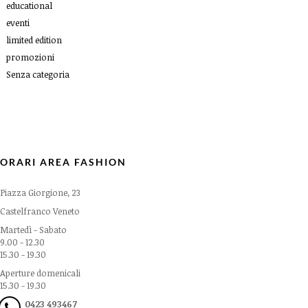
educational
eventi
limited edition
promozioni
Senza categoria
ORARI AREA FASHION
Piazza Giorgione, 23
Castelfranco Veneto
Martedì - Sabato
9.00 - 12.30
15.30 - 19.30
Aperture domenicali
15.30 - 19.30
0423 493467