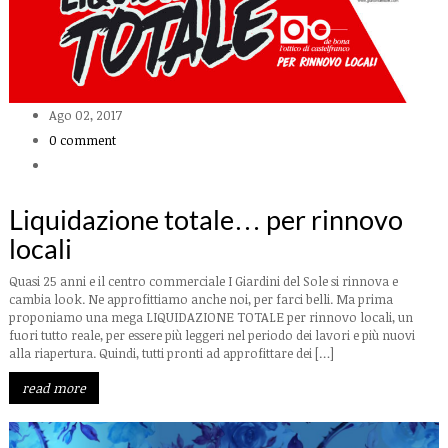
Ago 02, 2017
0 comment
Liquidazione totale… per rinnovo
locali
Quasi 25 anni e il centro commerciale I Giardini del Sole si rinnova e
cambia look. Ne approfittiamo anche noi, per farci belli. Ma prima
proponiamo una mega LIQUIDAZIONE TOTALE per rinnovo locali, un
fuori tutto reale, per essere più leggeri nel periodo dei lavori e più nuovi
alla riapertura. Quindi, tutti pronti ad approfittare dei […]
read more