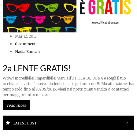
Mar 12, 2015
0 comment
Nadia Zancan
2a LENTE GRATIS!
Wow! Incredibile! Imperdibile! Vieni all’OTTICA DE BONA e scegli il tuo
occhiale da vista. La seconda lente te la regaliamo noi!!! Ma attenzione: hai
tempo solo fino al 10/05/2015. Vieni nei nostri punti vendita o contattaci
per maggiori informazioni.
read more
LATEST POST