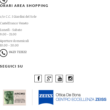
ORARI AREA SHOPPING
c/o C.C. I Giardini del Sole
Castelfranco Veneto
Lunedì - Sabato
9.00 - 21.00
Aperture domenicali
10.00 - 20.00
0423 722122
SEGUICI SU