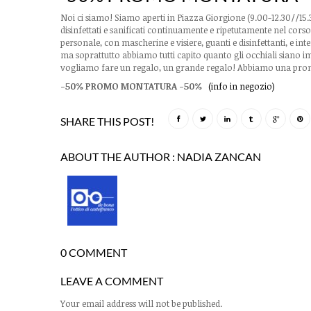
Noi ci siamo! Siamo aperti in Piazza Giorgione (9.00-12.30//15.30-1
disinfettati e sanificati continuamente e ripetutamente nel cor
personale, con mascherine e visiere, guanti e disinfettanti, e in
ma soprattutto abbiamo tutti capito quanto gli occhiali siano impo
vogliamo fare un regalo, un grande regalo! Abbiamo una pro
-50% PROMO MONTATURA -50%
(info in negozio)
SHARE THIS POST!
ABOUT THE AUTHOR :
NADIA ZANCAN
0 COMMENT
LEAVE A COMMENT
Your email address will not be published.