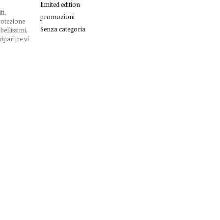
limited edition
ti,
promozioni
protezione
Senza categoria
bellissimi,
ipartire vi