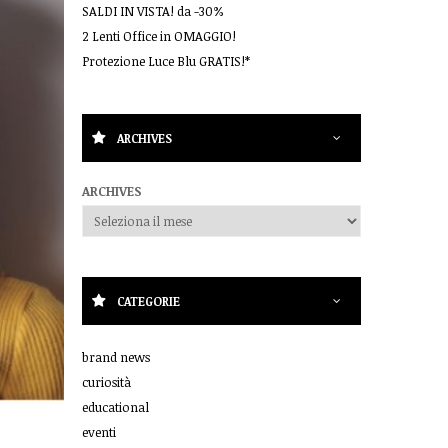
SALDI IN VISTA! da -30%
2 Lenti Office in OMAGGIO!
Protezione Luce Blu GRATIS!*
ARCHIVES
ARCHIVES
CATEGORIE
brand news
curiosità
educational
eventi