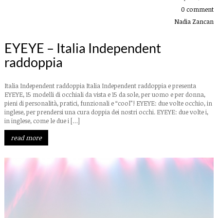
0 comment
Nadia Zancan
EYEYE – Italia Independent
raddoppia
Italia Independent raddoppia Italia Independent raddoppia e presenta
EYEYE, 15 modelli di occhiali da vista e 15 da sole, per uomo e per donna,
pieni di personalità, pratici, funzionali e “cool”! EYEYE: due volte occhio, in
inglese, per prendersi una cura doppia dei nostri occhi. EYEYE: due volte i,
in inglese, come le due i […]
read more