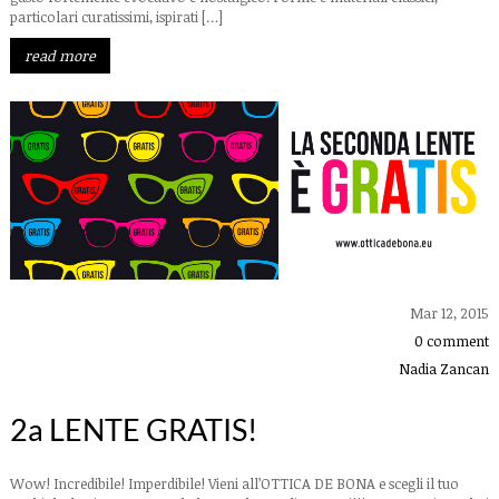
particolari curatissimi, ispirati […]
read more
Mar 12, 2015
0 comment
Nadia Zancan
2a LENTE GRATIS!
Wow! Incredibile! Imperdibile! Vieni all’OTTICA DE BONA e scegli il tuo