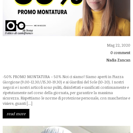
Mag 22, 2020
0 comment
Nadia Zancan
-50% PROMO MONTATURA – 50% Noi ci siamo! Siamo aperti in Piazza
Giorgione (9.00-12.30//15.30-19.30) e ai Giardini del Sole (10-20). I nostri
negozi e i nostri articoli sono puliti, disinfettati e sanificati continuamente e
ripetutamente nel corso della giornata, per garantire la massima
sicurezza. Rispettiamo le norme di protezione personale, con mascherine e
visiere, guanti […]
read more