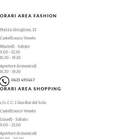
ORARI AREA FASHION
Piazza Giorgione, 23
Castelfranco Veneto
Martedì - Sabato
9.00 - 12.30
15.30 - 19.30
Aperture domenicali
15.30 - 19.30
0423 493467
ORARI AREA SHOPPING
c/o C.C. I Giardini del Sole
Castelfranco Veneto
Lunedì - Sabato
9.00 - 21.00
Aperture domenicali
10.00 - 20.00