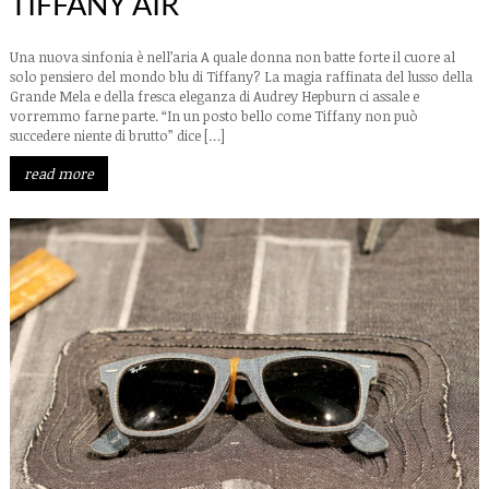
TIFFANY AIR
Una nuova sinfonia è nell’aria A quale donna non batte forte il cuore al
solo pensiero del mondo blu di Tiffany? La magia raffinata del lusso della
Grande Mela e della fresca eleganza di Audrey Hepburn ci assale e
vorremmo farne parte. “In un posto bello come Tiffany non può
succedere niente di brutto” dice […]
read more