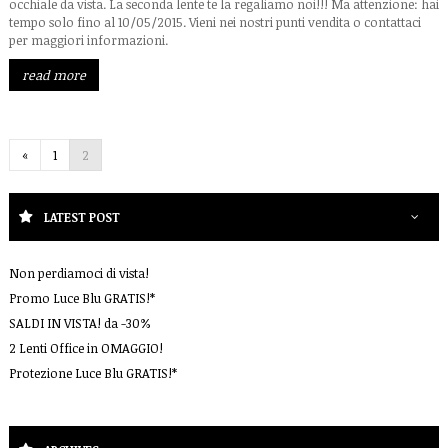
occhiale da vista. La seconda lente te la regaliamo noi!!! Ma attenzione: hai
tempo solo fino al 10/05/2015. Vieni nei nostri punti vendita o contattaci
per maggiori informazioni.
read more
«
1
2
LATEST POST
Non perdiamoci di vista!
Promo Luce Blu GRATIS!*
SALDI IN VISTA! da -30%
2 Lenti Office in OMAGGIO!
Protezione Luce Blu GRATIS!*