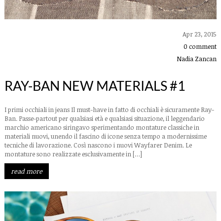
Apr 23, 2015
0 comment
Nadia Zancan
RAY-BAN NEW MATERIALS #1
I primi occhiali in jeans Il must-have in fatto di occhiali è sicuramente Ray-
Ban. Passe-partout per qualsiasi età e qualsiasi situazione, il leggendario
marchio americano siringavo sperimentando montature classiche in
materiali nuovi, unendo il fascino di icone senza tempo a modernissime
tecniche di lavorazione. Così nascono i nuovi Wayfarer Denim. Le
montature sono realizzate esclusivamente in […]
read more