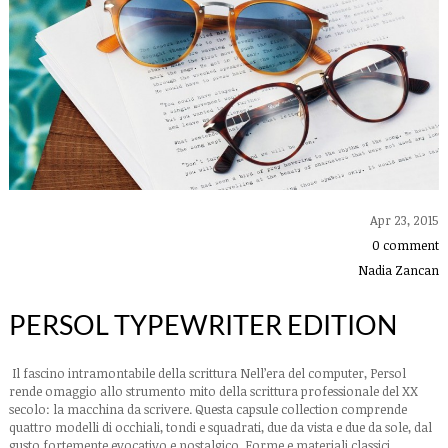
Apr 23, 2015
0 comment
Nadia Zancan
PERSOL TYPEWRITER EDITION
Il fascino intramontabile della scrittura Nell’era del computer, Persol
rende omaggio allo strumento mito della scrittura professionale del XX
secolo: la macchina da scrivere. Questa capsule collection comprende
quattro modelli di occhiali, tondi e squadrati, due da vista e due da sole, dal
gusto fortemente evocativo e nostalgico. Forme e materiali classici,