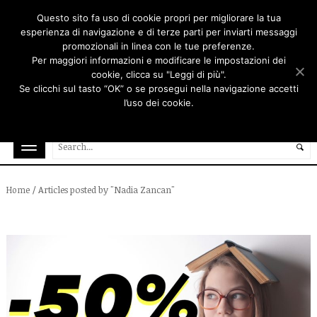
Questo sito fa uso di cookie propri per migliorare la tua
esperienza di navigazione e di terze parti per inviarti messaggi
promozionali in linea con le tue preferenze.
Per maggiori informazioni e modificare le impostazioni dei
cookie, clicca su "Leggi di più".
Se clicchi sul tasto “OK” o se prosegui nella navigazione accetti
l’uso dei cookie.
Ok
Rifiuta
Leggi di più
/
Articles posted by "Nadia Zancan"
Home